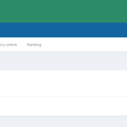
cy online
Ranking