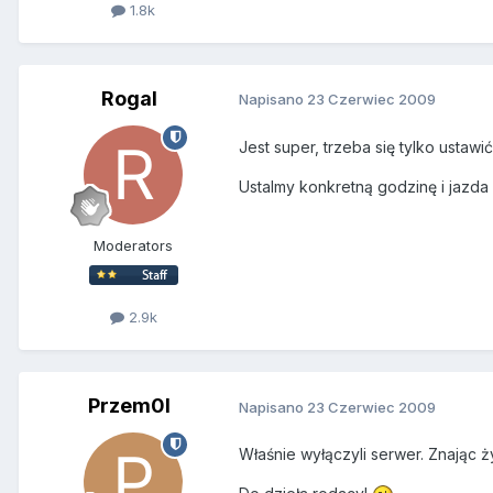
1.8k
Rogal
Napisano
23 Czerwiec 2009
Jest super, trzeba się tylko ustawi
Ustalmy konkretną godzinę i jazda
Moderators
2.9k
Przem0l
Napisano
23 Czerwiec 2009
Właśnie wyłączyli serwer. Znając ż