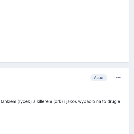
Autor
tankiem (rycek) a killerem (ork) i jakoś wypadło na to drugie