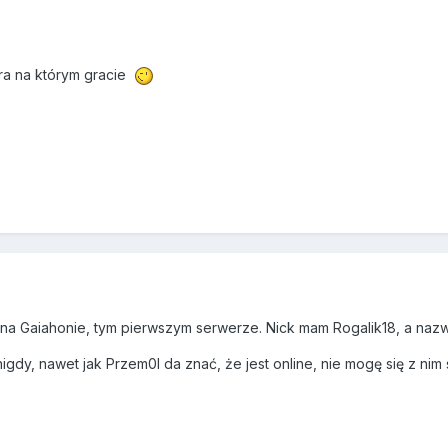
ra na którym gracie
m na Gaiahonie, tym pierwszym serwerze. Nick mam Rogalik18, a nazw
 nigdy, nawet jak Przem0l da znać, że jest online, nie mogę się z 