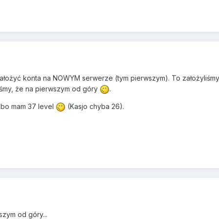
 założyć konta na NOWYM serwerze (tym pierwszym). To założyliśmy
liśmy, że na pierwszym od góry
.
 bo mam 37 level
(Kasjo chyba 26).
szym od góry...