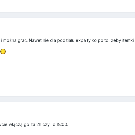
ć i można grać. Nawet nie dla podziału expa tylko po to, żeby itemki
ycie włączą go za 2h czyli o 18:00.