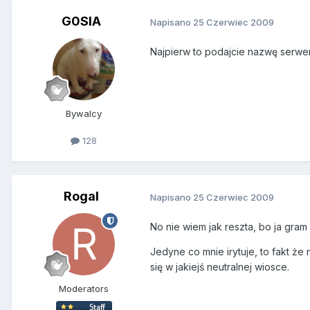
G0SlA
Napisano
25 Czerwiec 2009
Najpierw to podajcie nazwę serwe
Bywalcy
128
Rogal
Napisano
25 Czerwiec 2009
No nie wiem jak reszta, bo ja gra
Jedyne co mnie irytuje, to fakt że
się w jakiejś neutralnej wiosce.
Moderators