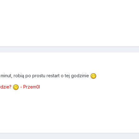
minut, robią po prostu restart o tej godzinie
ordzie?
- Przem0l