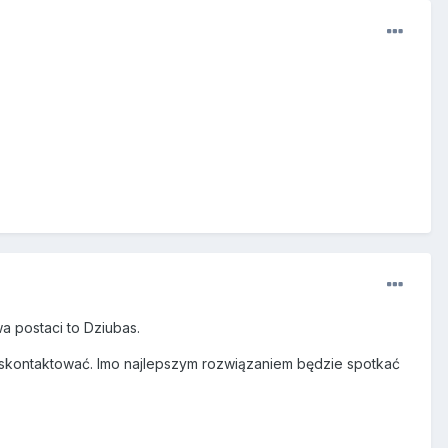
a postaci to Dziubas.
nim skontaktować. Imo najlepszym rozwiązaniem będzie spotkać