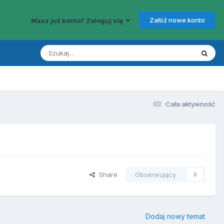
Załóż nowe konto
Masz już konto? Zaloguj się
Cała aktywność
Share
Obserwujący
0
Dodaj nowy temat