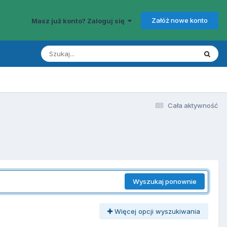
Załóż nowe konto
Masz już konto? Zaloguj się
Cała aktywność
Wyszukaj ponownie
Więcej opcji wyszukiwania