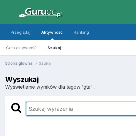
Przeglądaj
Aktywność
Ranking
Cała aktywność
Szukaj
Strona główna
Szukaj
Wyszukaj
Wyświetlanie wyników dla tagów 'gta' .