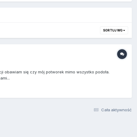
SORTUJ WG
kcji obawiam się czy mój potworek mimo wszystko podoła.
mi...
Cała aktywność