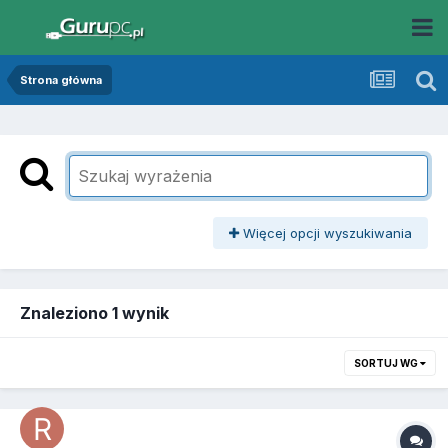
Strona główna
Więcej opcji wyszukiwania
Znaleziono 1 wynik
SORTUJ WG