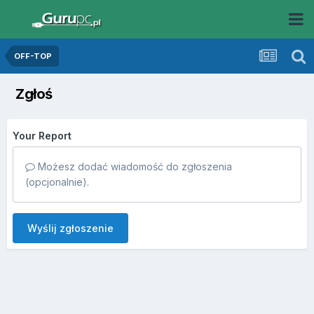
OFF-TOP
Zgłoś
Your Report
Możesz dodać wiadomość do zgłoszenia
(opcjonalnie).
Wyślij zgłoszenie