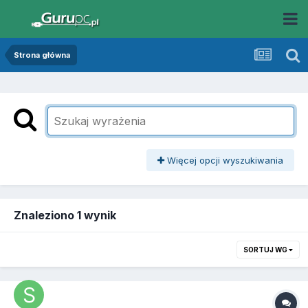
Strona główna
Więcej opcji wyszukiwania
Znaleziono 1 wynik
SORTUJ WG