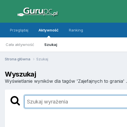
Przeglądaj
Aktywność
Ranking
Cała aktywność
Szukaj
Strona główna
Szukaj
Wyszukaj
Wyświetlanie wyników dla tagów 'Zajefajnych to grania' .