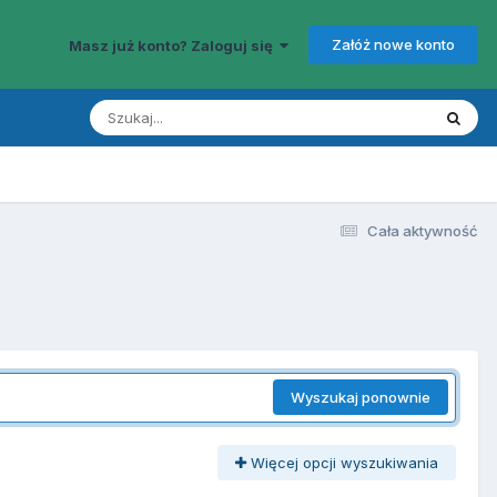
Załóż nowe konto
Masz już konto? Zaloguj się
Cała aktywność
Wyszukaj ponownie
Więcej opcji wyszukiwania