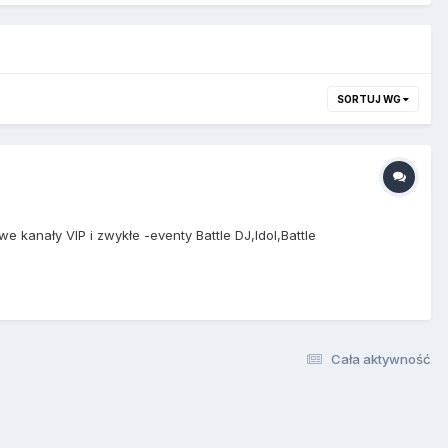
SORTUJ WG
kanały VIP i zwykłe -eventy Battle DJ,Idol,Battle
Cała aktywność