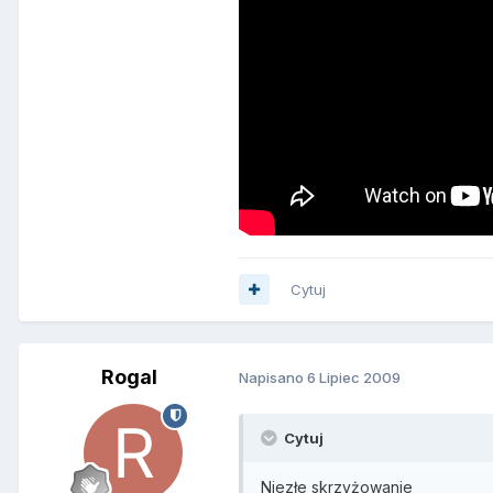
Cytuj
Rogal
Napisano
6 Lipiec 2009
Cytuj
Niezłe skrzyżowanie