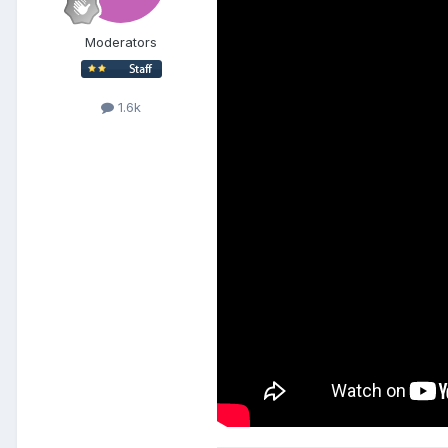
Moderators
1.6k