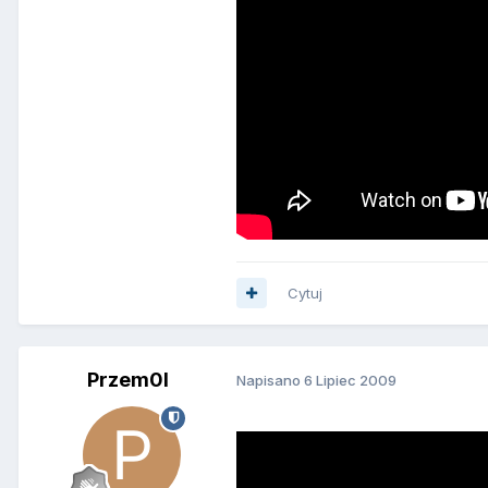
Cytuj
Przem0l
Napisano
6 Lipiec 2009