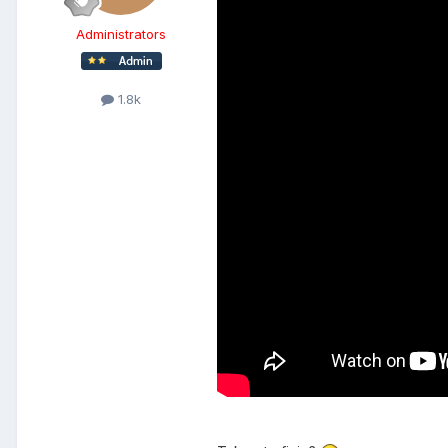
Administrators
1.8k