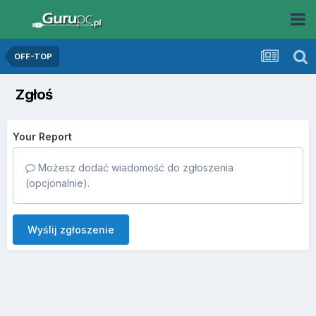
OFF-TOP
Zgłoś
Your Report
Możesz dodać wiadomość do zgłoszenia
(opcjonalnie).
Wyślij zgłoszenie