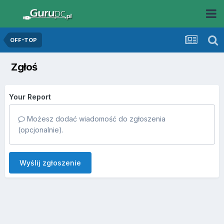
OFF-TOP
Zgłoś
Your Report
Możesz dodać wiadomość do zgłoszenia
(opcjonalnie).
Wyślij zgłoszenie