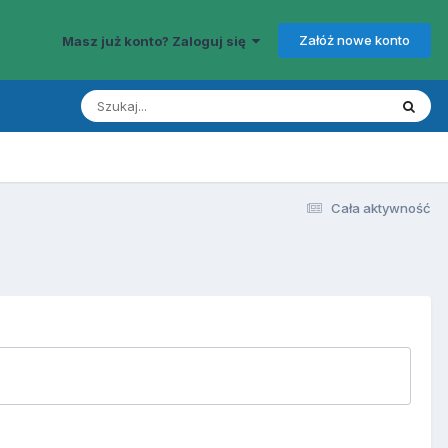
Załóż nowe konto
Masz już konto? Zaloguj się
Cała aktywność