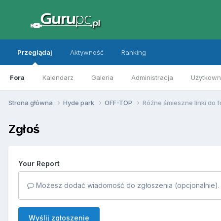
Przeglądaj
Aktywność
Ranking
Fora
Kalendarz
Galeria
Administracja
Użytkowni
Strona główna
Hyde park
OFF-TOP
Różne śmieszne linki do f
Zgłoś
Your Report
Możesz dodać wiadomość do zgłoszenia (opcjonalnie).
Wyślij zgłoszenie