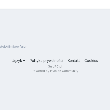
otek/filmików/gier
Język
Polityka prywatności
Kontakt
Cookies
GuruPC.pl
Powered by Invision Community