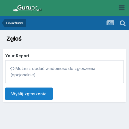
Linux/Unix
Zgłoś
Your Report
Możesz dodać wiadomość do zgłoszenia
(opcjonalnie).
Wyślij zgłoszenie