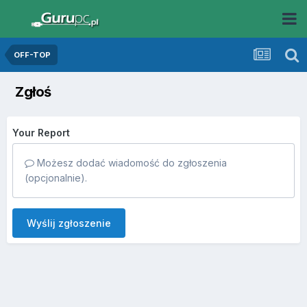
OFF-TOP
Zgłoś
Your Report
Możesz dodać wiadomość do zgłoszenia
(opcjonalnie).
Wyślij zgłoszenie